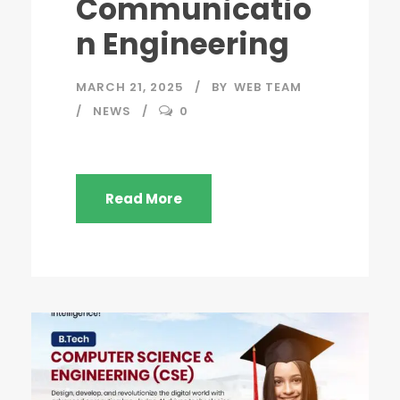
Communicatio
n Engineering
MARCH 21, 2025
BY
WEB TEAM
NEWS
0
Read More