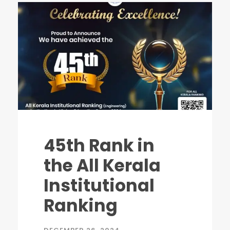
45th Rank in
the All Kerala
Institutional
Ranking