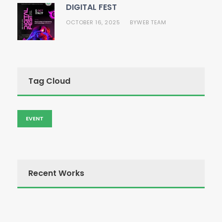
DIGITAL FEST
OCTOBER 16, 2025
WEB TEAM
BY
Tag Cloud
EVENT
Recent Works