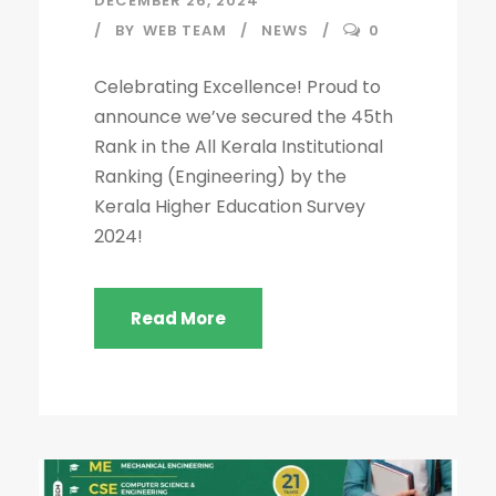
DECEMBER 26, 2024
BY
WEB TEAM
NEWS
0
Celebrating Excellence! Proud to
announce we’ve secured the 45th
Rank in the All Kerala Institutional
Ranking (Engineering) by the
Kerala Higher Education Survey
2024!
Read More