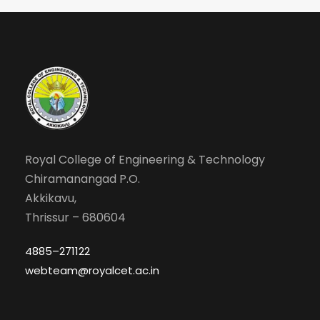
Royal College of Engineering & Technology
Chiramanangad P.O.
Akkikavu,
Thrissur – 680604
4885–271122
webteam@royalcet.ac.in