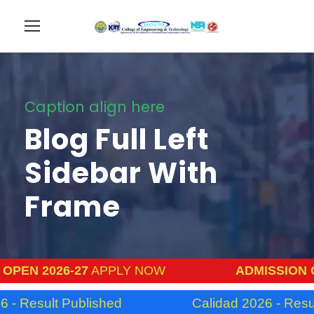
Caption align here
Blog Full Left
Sidebar With
Frame
 2026-27
APPLY NOW
ADMISSION OPEN 
sult Published
Calidad 2026 - Result Pub